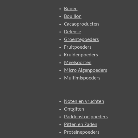
Bonen
Bouillon
Cacaoproducten
Defense
Groentepoeders
Fruitpoeders
Kruidenpoeders
Meelsoorten
Micro Algenpoeders
Multimixpoeders
Noten en vruchten
Ontgiften
Paddenstoelpoeders
Pitten en Zaden
Proteïnepoeders