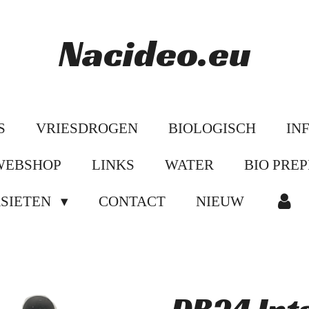
Nacideo.eu
S
VRIESDROGEN
BIOLOGISCH
IN
WEBSHOP
LINKS
WATER
BIO PREP
ASIETEN
CONTACT
NIEUW