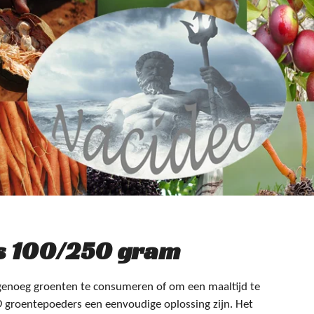
s 100/250 gram
 genoeg groenten te consumeren of om een maaltijd te
O
groentepoeders een eenvoudige oplossing zijn. Het