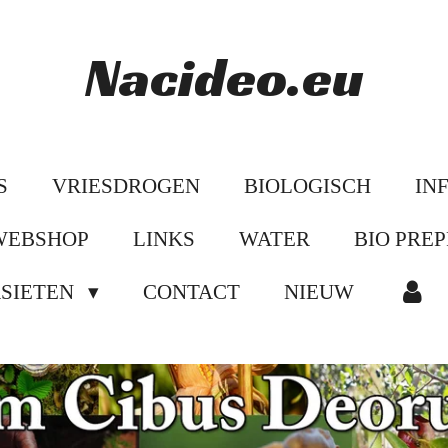
Nacideo.eu
S
VRIESDROGEN
BIOLOGISCH
IN
WEBSHOP
LINKS
WATER
BIO PREP
ASIETEN
CONTACT
NIEUW