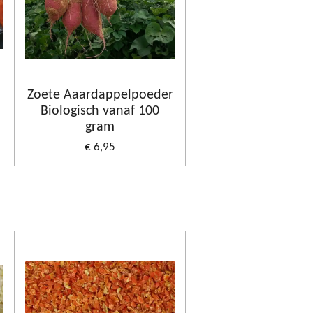
h
Zoete Aaardappelpoeder
Biologisch vanaf 100
gram
€ 6,95