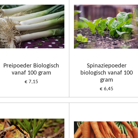
Preipoeder Biologisch
Spinaziepoeder
vanaf 100 gram
biologisch vanaf 100
gram
€ 7,15
€ 6,45