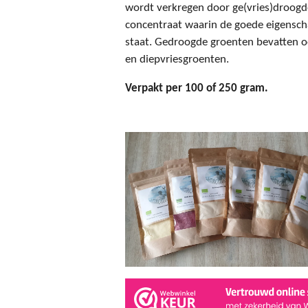
wordt verkregen door ge(vries)droogde
concentraat waarin de goede eigensch
staat. Gedroogde groenten bevatten o
en diepvriesgroenten.
Verpakt per 100 of 250 gram.