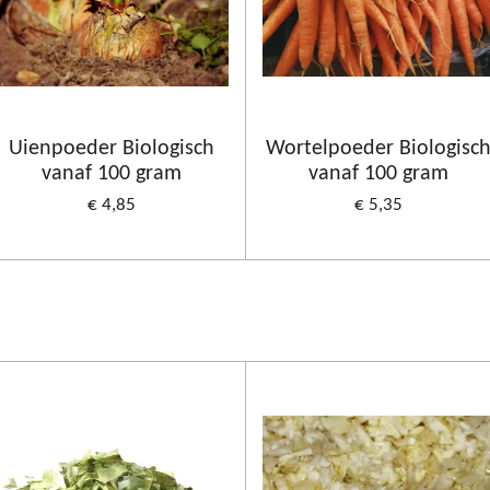
Uienpoeder Biologisch
Wortelpoeder Biologisc
vanaf 100 gram
vanaf 100 gram
€ 4,85
€ 5,35