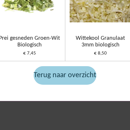
Prei gesneden Groen-Wit
Wittekool Granulaat
Biologisch
3mm biologisch
€ 7,45
€ 8,50
Terug naar overzicht