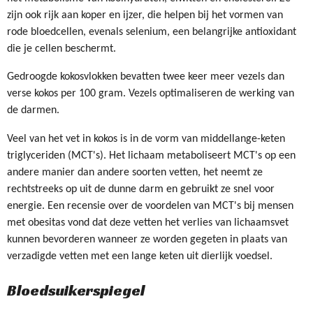
zijn ook rijk aan koper en ijzer, die helpen bij het vormen van
rode bloedcellen, evenals selenium, een belangrijke antioxidant
die je cellen beschermt.
Gedroogde kokosvlokken bevatten twee keer meer vezels dan
verse kokos per 100 gram. Vezels optimaliseren de werking van
de darmen.
Veel van het vet in kokos is in de vorm van middellange-keten
triglyceriden (MCT's). Het lichaam metaboliseert MCT's op een
andere manier dan andere soorten vetten, het neemt ze
rechtstreeks op uit de dunne darm en gebruikt ze snel voor
energie. Een recensie over de voordelen van MCT's bij mensen
met obesitas vond dat deze vetten het verlies van lichaamsvet
kunnen bevorderen wanneer ze worden gegeten in plaats van
verzadigde vetten met een lange keten uit dierlijk voedsel.
Bloedsuikerspiegel