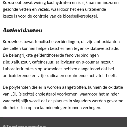
Kokosnoot bevat weinig koolhydraten en is rijk aan aminozuren,
gezonde vetten en vezels, waardoor het een uitstekende
keuze is voor de controle van de bloedsuikerspiegel.
Antioxidanten
Kokosvlees bevat fenolische verbindingen, dit zijn antioxidanten
die cellen kunnen helpen beschermen tegen oxidatieve schade.
De belangrijkste geïdentificeerde fenolverbindingen
zijn: galluszuur, cafeïnezuur, salicylzuur en p-coumarinezuur.
Laboratoriumtests op kokosvlees hebben aangetoond dat het
antioxiderende en vrije radicalen opruimende activiteit heeft.
De polyfenolen die erin worden aangetroffen, kunnen de oxidatie
van LDL (slechte) cholesterol voorkomen, waardoor het minder
waarschijnlijk wordt dat er plaques in slagaders worden gevormd
die het risico op hartaandoeningen kunnen verhogen.
Klantenservice