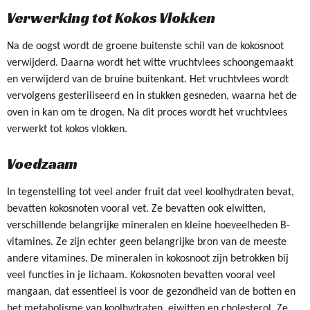
Verwerking tot Kokos Vlokken
Na de oogst wordt de groene buitenste schil van de kokosnoot
verwijderd. Daarna wordt het witte vruchtvlees schoongemaakt
en verwijderd van de bruine buitenkant.
Het vruchtvlees wordt
vervolgens gesteriliseerd en in stukken gesneden, waarna het de
oven in kan om te drogen. Na dit proces wordt het vruchtvlees
verwerkt tot kokos vlokken.
Voedzaam
In tegenstelling tot veel ander fruit dat veel koolhydraten bevat,
bevatten kokosnoten vooral vet. Ze bevatten ook eiwitten,
verschillende belangrijke mineralen en kleine hoeveelheden B-
vitamines. Ze zijn echter geen belangrijke bron van de meeste
andere vitamines. De mineralen in kokosnoot zijn betrokken bij
veel functies in je lichaam. Kokosnoten bevatten vooral veel
mangaan, dat essentieel is voor de gezondheid van de botten en
het metabolisme van koolhydraten, eiwitten en cholesterol. Ze