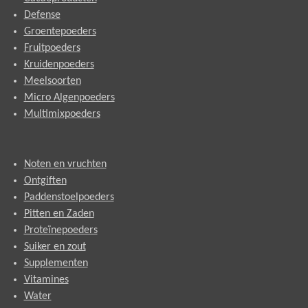
Defense
Groentepoeders
Fruitpoeders
Kruidenpoeders
Meelsoorten
Micro Algenpoeders
Multimixpoeders
Noten en vruchten
Ontgiften
Paddenstoelpoeders
Pitten en Zaden
Proteïnepoeders
Suiker en zout
Supplementen
Vitamines
Water