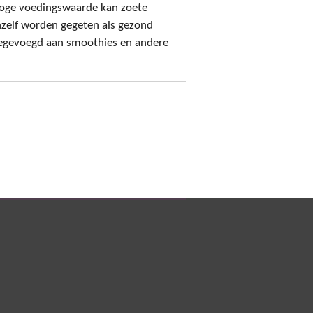
oge voedingswaarde kan zoete
zelf worden gegeten als gezond
oegevoegd aan smoothies en andere