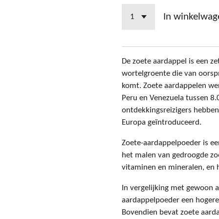
In winkelwag
De zoete aardappel is een z
wortelgroente die van oorsp
komt. Zoete aardappelen wer
Peru en Venezuela tussen 8.
ontdekkingsreizigers hebben
Europa geïntroduceerd.
Zoete-aardappelpoeder is e
het malen van gedroogde zoet
vitaminen en mineralen, en h
In vergelijking met gewoon 
aardappelpoeder een hogere 
Bovendien bevat zoete aard