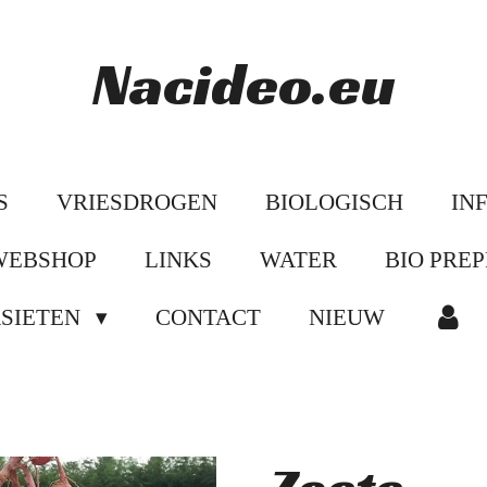
Nacideo.eu
S
VRIESDROGEN
BIOLOGISCH
IN
WEBSHOP
LINKS
WATER
BIO PREP
ASIETEN
CONTACT
NIEUW