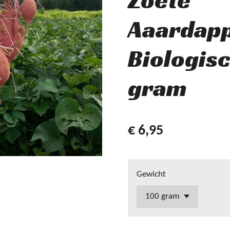
Zoete
Aaardap
Biologis
gram
€ 6,95
Gewicht