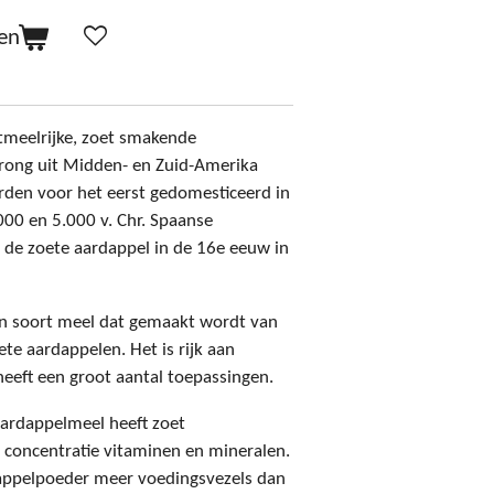
en
etmeelrijke, zoet smakende
rong uit Midden- en Zuid-Amerika
den voor het eerst gedomesticeerd in
000 en 5.000 v. Chr. Spaanse
 de zoete aardappel in de 16e eeuw in
en soort meel dat gemaakt wordt van
e aardappelen. Het is rijk aan
eeft een groot aantal toepassingen.
aardappelmeel heeft zoet
concentratie vitaminen en mineralen.
appelpoeder meer voedingsvezels dan