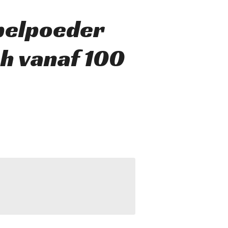
pelpoeder
ch vanaf 100