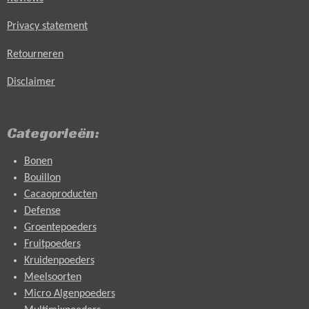
Privacy statement
Retourneren
Disclaimer
Categorieën:
Bonen
Bouillon
Cacaoproducten
Defense
Groentepoeders
Fruitpoeders
Kruidenpoeders
Meelsoorten
Micro Algenpoeders