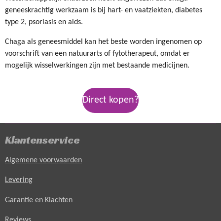
geneeskrachtig werkzaam is bij hart- en vaatziekten, diabetes
type 2, psoriasis en aids.
Chaga als geneesmiddel kan het beste worden ingenomen op
voorschrift van een natuurarts of fytotherapeut, omdat er
mogelijk wisselwerkingen zijn met bestaande medicijnen.
Direct kopen?
Klantenservice
Algemene voorwaarden
Levering
Garantie en Klachten
Reviews