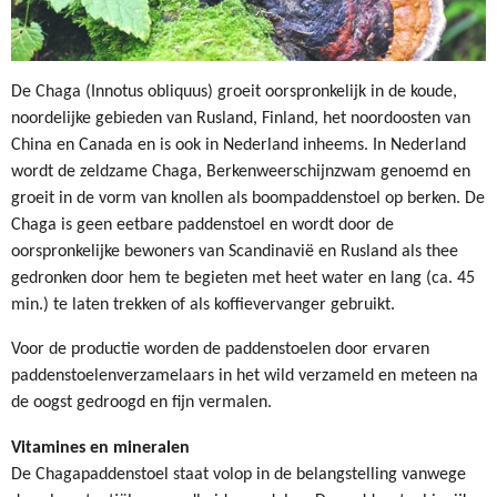
De Chaga (Innotus obliquus) groeit oorspronkelijk in de koude,
noordelijke gebieden van Rusland, Finland, het noordoosten van
China en Canada en is ook in Nederland inheems. In Nederland
wordt de zeldzame Chaga, Berkenweerschijnzwam genoemd en
groeit in de vorm van knollen als boompaddenstoel op berken. De
Chaga is geen eetbare paddenstoel en wordt door de
oorspronkelijke bewoners van Scandinavië en Rusland als thee
gedronken door hem te begieten met heet water en lang (ca. 45
min.) te laten trekken of als koffievervanger gebruikt.
Voor de productie worden de paddenstoelen door ervaren
paddenstoelenverzamelaars in het wild verzameld en meteen na
de oogst gedroogd en fijn vermalen.
V
itamines en mineralen
De Chagapaddenstoel staat volop in de belangstelling vanwege