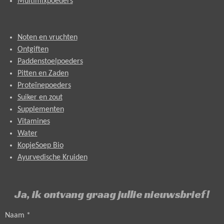
Multimixpoeders
Noten en vruchten
Ontgiften
Paddenstoelpoeders
Pitten en Zaden
Proteïnepoeders
Suiker en zout
Supplementen
Vitamines
Water
KopjeSoep Bio
Ayurvedische Kruiden
Ja, ik ontvang graag jullie nieuwsbrief!
Naam *