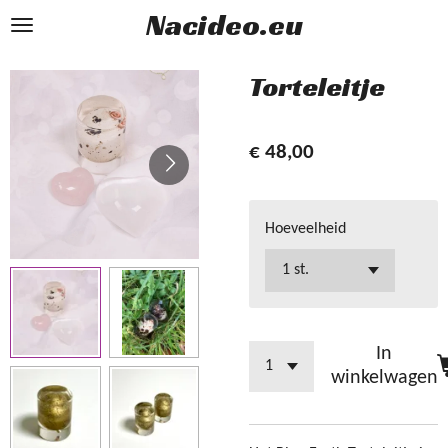
Nacideo.eu
Ga
direct
naar
Torteleitje
de
hoofdinhoud
€ 48,00
Hoeveelheid
In
winkelwagen