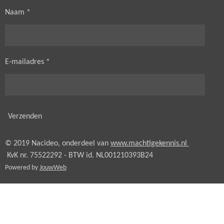
Naam *
E-mailadres *
Verzenden
© 2019 Nacideo, onderdeel van
www.machtigekennis.nl
KvK nr. 75522292 - BTW id.
NL001210393B24
Powered by
JouwWeb