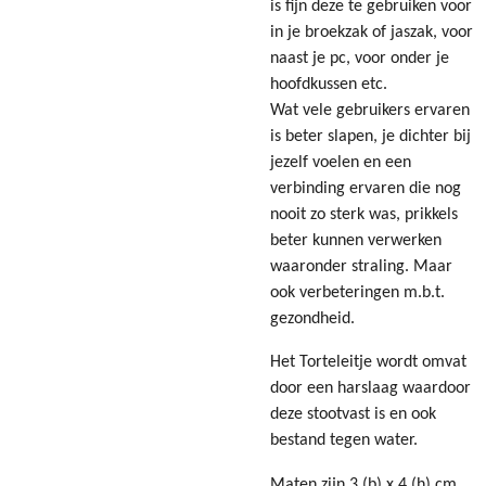
is fijn deze te gebruiken voor
in je broekzak of jaszak, voor
naast je pc, voor onder je
hoofdkussen etc.
Wat vele gebruikers ervaren
is beter slapen, je dichter bij
jezelf voelen en een
verbinding ervaren die nog
nooit zo sterk was, prikkels
beter kunnen verwerken
waaronder straling. Maar
ook verbeteringen m.b.t.
gezondheid.
Het Torteleitje wordt omvat
door een harslaag waardoor
deze stootvast is en ook
bestand tegen water.
Maten zijn 3 (b) x 4 (h) cm ,