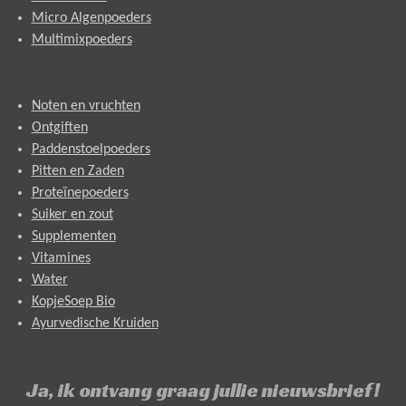
Micro Algenpoeders
Multimixpoeders
Noten en vruchten
Ontgiften
Paddenstoelpoeders
Pitten en Zaden
Proteïnepoeders
Suiker en zout
Supplementen
Vitamines
Water
KopjeSoep Bio
Ayurvedische Kruiden
Ja, ik ontvang graag jullie nieuwsbrief!