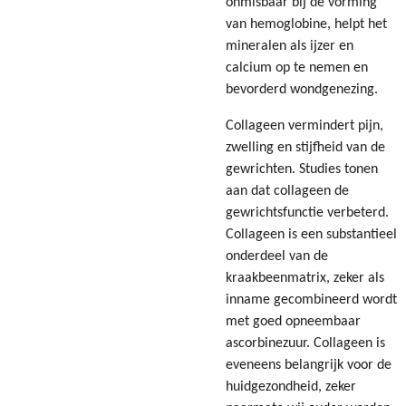
onmisbaar bij de vorming
van hemoglobine, helpt het
mineralen als ijzer en
calcium op te nemen en
bevorderd wondgenezing.
Collageen vermindert pijn,
zwelling en stijfheid van de
gewrichten. Studies tonen
aan dat collageen de
gewrichtsfunctie verbeterd.
Collageen is een substantieel
onderdeel van de
kraakbeenmatrix, zeker als
inname gecombineerd wordt
met goed opneembaar
ascorbinezuur. Collageen is
eveneens belangrijk voor de
huidgezondheid, zeker