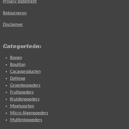
Privacy statement
Retourneren
Disclaimer
Categorieën:
Bonen
Bouillon
Cacaoproducten
Defense
Groentepoeders
Fruitpoeders
Kruidenpoeders
Meelsoorten
Micro Algenpoeders
Multimixpoeders