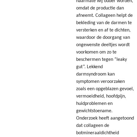
naarmate wij ouder worden,
omdat de productie dan
afneemt. Collageen helpt de
bekleding van de darmen te
versterken en af te dichten,
waardoor de doorgang van
ongewenste deeltjes wordt
voorkomen om zo te
beschermen tegen “leaky
gut”. Lekkend
darmsyndroom kan
symptomen veroorzaken
zoals een opgeblazen gevoel,
vermoeidheid, hoofdpijn,
huidproblemen en
gewichtstoename.
Onderzoek heeft aangetoond
dat collageen de
botmineraaldichtheid