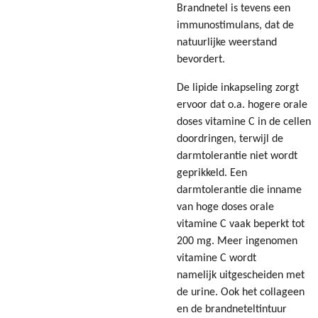
Brandnetel is tevens een
immunostimulans, dat de
natuurlijke weerstand
bevordert.
De lipide inkapseling zorgt
ervoor dat o.a. hogere orale
doses vitamine C in de cellen
doordringen, terwijl de
darmtolerantie niet wordt
geprikkeld. Een
darmtolerantie die inname
van hoge doses orale
vitamine C vaak beperkt tot
200 mg. Meer ingenomen
vitamine C wordt
namelijk uitgescheiden met
de urine. Ook het collageen
en de brandneteltintuur