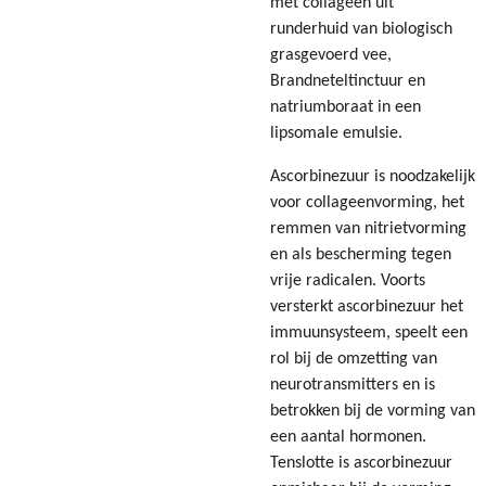
met collageen uit
runderhuid van biologisch
grasgevoerd vee,
Brandneteltinctuur en
natriumboraat in een
lipsomale emulsie.
Ascorbinezuur is noodzakelijk
voor collageenvorming, het
remmen van nitrietvorming
en als bescherming tegen
vrije radicalen. Voorts
versterkt ascorbinezuur het
immuunsysteem, speelt een
rol bij de omzetting van
neurotransmitters en is
betrokken bij de vorming van
een aantal hormonen.
Tenslotte is ascorbinezuur