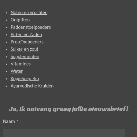
Noten en vruchten
Ontgiften
Paddenstoelpoeders
Pitten en Zaden
Proteïnepoeders
Suiker en zout
Supplementen
Vitamines
Water
KopjeSoep Bio
Ayurvedische Kruiden
Ja, ik ontvang graag jullie nieuwsbrief!
Naam *