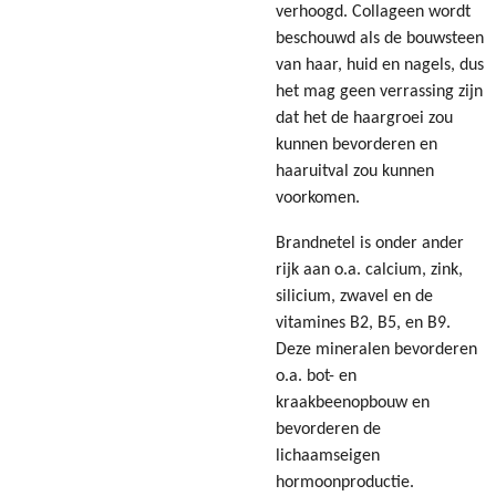
verhoogd. Collageen wordt
beschouwd als de bouwsteen
van haar, huid en nagels, dus
het mag geen verrassing zijn
dat het de haargroei zou
kunnen bevorderen en
haaruitval zou kunnen
voorkomen.
Brandnetel is onder ander
rijk aan o.a. calcium, zink,
silicium, zwavel en de
vitamines B2, B5, en B9.
Deze mineralen bevorderen
o.a. bot- en
kraakbeenopbouw en
bevorderen de
lichaamseigen
hormoonproductie.