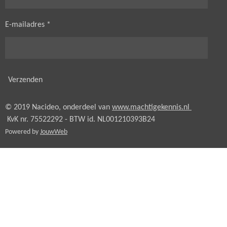
E-mailadres *
Verzenden
© 2019 Nacideo, onderdeel van
www.machtigekennis.nl
KvK nr. 75522292 - BTW id.
NL001210393B24
Powered by
JouwWeb