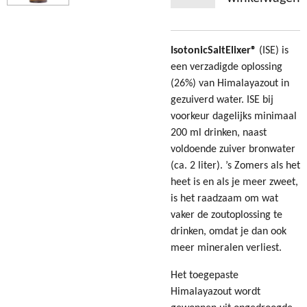
IsotonicSaltElixer®
(ISE) is
een verzadigde oplossing
(26%) van Himalayazout in
gezuiverd water. ISE bij
voorkeur dagelijks minimaal
200 ml drinken, naast
voldoende zuiver bronwater
(ca. 2 liter). ’s Zomers als het
heet is en als je meer zweet,
is het raadzaam om wat
vaker de zoutoplossing te
drinken, omdat je dan ook
meer mineralen verliest.
Het toegepaste
Himalayazout wordt