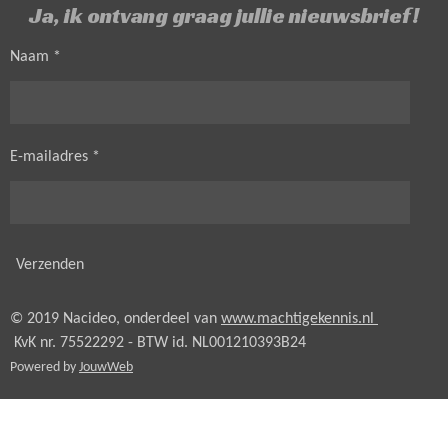
Ja, ik ontvang graag jullie nieuwsbrief!
Naam *
E-mailadres *
Verzenden
© 2019 Nacideo, onderdeel van
www.machtigekennis.nl
KvK nr. 75522292 - BTW id.
NL001210393B24
Powered by
JouwWeb