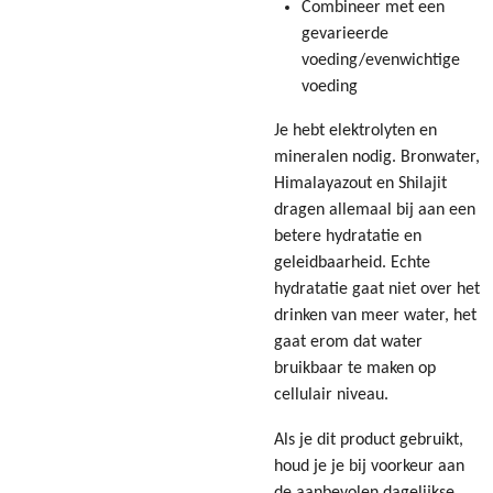
Combineer met een
gevarieerde
voeding/evenwichtige
voeding
Je hebt elektrolyten en
mineralen nodig. Bronwater,
Himalayazout en Shilajit
dragen allemaal bij aan een
betere hydratatie en
geleidbaarheid. Echte
hydratatie gaat niet over het
drinken van meer water, het
gaat erom dat water
bruikbaar te maken op
cellulair niveau.
Als je dit product gebruikt,
houd je je bij voorkeur aan
de aanbevolen dagelijkse