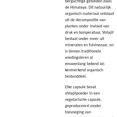
bergachtige gebieden zoals
de Himalaya. Dit natuurlijk
organisch materiaal ontstaat
uit de decompositie van
planten onder invloed van
druk en temperatuur. Shilajit
bestaat onder meer uit
mineralen en fulvinezuur, en
is binnen traditionele
voedingsleren al
eeuwenlang bekend als
kenmerkend organisch
bestanddeel.
Elke capsule bevat
shilajitpoeder in een
vegetarische capsule,
geproduceerd zonder
toevoeging van