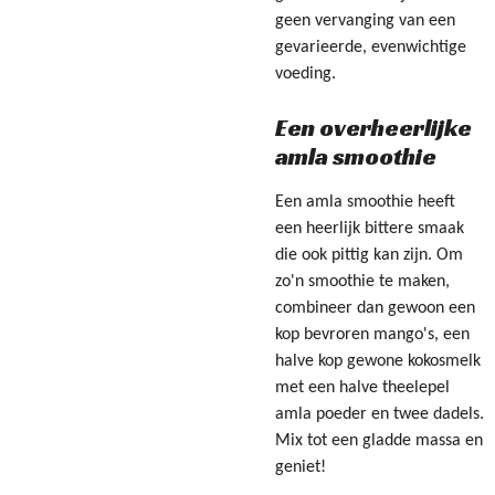
geen vervanging van een
gevarieerde, evenwichtige
voeding.
Een overheerlijke
amla smoothie
Een amla smoothie heeft
een heerlijk bittere smaak
die ook pittig kan zijn. Om
zo'n smoothie te maken,
combineer dan gewoon een
kop bevroren mango's, een
halve kop gewone kokosmelk
met een halve theelepel
amla poeder en twee dadels.
Mix tot een gladde massa en
geniet!