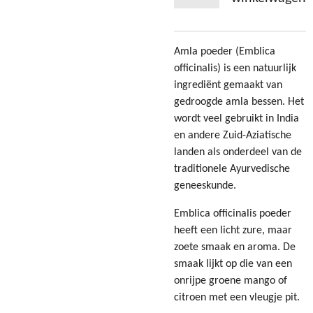
Amla poeder (Emblica
officinalis) is een natuurlijk
ingrediënt gemaakt van
gedroogde amla bessen. Het
wordt veel gebruikt in India
en andere Zuid-Aziatische
landen als onderdeel van de
traditionele Ayurvedische
geneeskunde.
Emblica officinalis poeder
heeft een licht zure, maar
zoete smaak en aroma. De
smaak lijkt op die van een
onrijpe groene mango of
citroen met een vleugje pit.