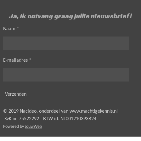
Ja, ik ontvang graag jullie nieuwsbrief!
Naam *
E-mailadres *
Verzenden
© 2019 Nacideo, onderdeel van
www.machtigekennis.nl
KvK nr. 75522292 - BTW id.
NL001210393B24
Powered by
JouwWeb