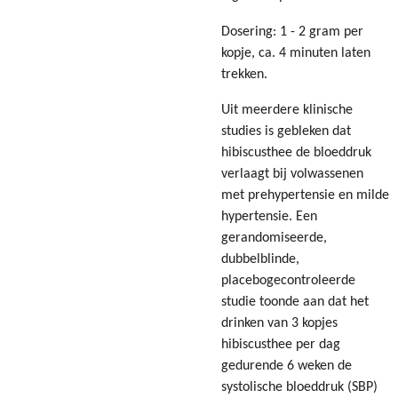
Dosering: 1 - 2 gram per
kopje, ca. 4 minuten laten
trekken.
Uit meerdere klinische
studies is gebleken dat
hibiscusthee de bloeddruk
verlaagt bij volwassenen
met prehypertensie en milde
hypertensie. Een
gerandomiseerde,
dubbelblinde,
placebogecontroleerde
studie toonde aan dat het
drinken van 3 kopjes
hibiscusthee per dag
gedurende 6 weken de
systolische bloeddruk (SBP)