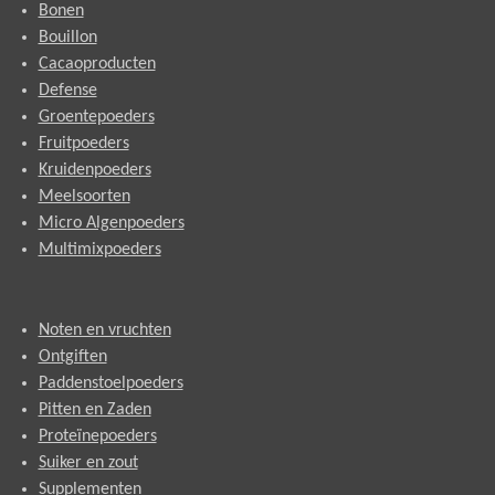
Bonen
Bouillon
Cacaoproducten
Defense
Groentepoeders
Fruitpoeders
Kruidenpoeders
Meelsoorten
Micro Algenpoeders
Multimixpoeders
Noten en vruchten
Ontgiften
Paddenstoelpoeders
Pitten en Zaden
Proteïnepoeders
Suiker en zout
Supplementen