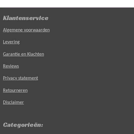
n
e
n
Klantenservice
Algemene voorwaarden
Levering
Garantie en Klachten
Reviews
Privacy statement
Retourneren
Disclaimer
Categorieën: