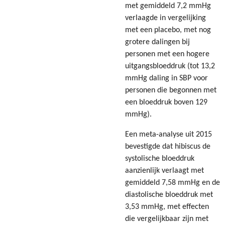
met gemiddeld 7,2 mmHg
verlaagde in vergelijking
met een placebo, met nog
grotere dalingen bij
personen met een hogere
uitgangsbloeddruk (tot 13,2
mmHg daling in SBP voor
personen die begonnen met
een bloeddruk boven 129
mmHg).
Een meta-analyse uit 2015
bevestigde dat hibiscus de
systolische bloeddruk
aanzienlijk verlaagt met
gemiddeld 7,58 mmHg en de
diastolische bloeddruk met
3,53 mmHg, met effecten
die vergelijkbaar zijn met