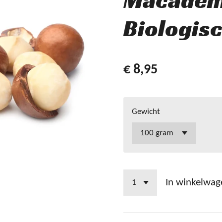
Macadem
Biologis
€ 8,95
Gewicht
In winkelwag