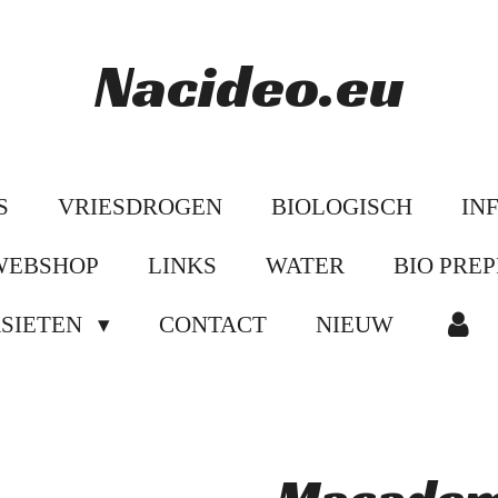
Nacideo.eu
S
VRIESDROGEN
BIOLOGISCH
IN
WEBSHOP
LINKS
WATER
BIO PREP
ASIETEN
CONTACT
NIEUW