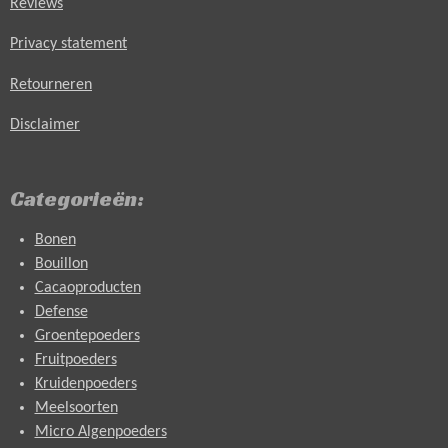
Reviews
Privacy statement
Retourneren
Disclaimer
Categorieën:
Bonen
Bouillon
Cacaoproducten
Defense
Groentepoeders
Fruitpoeders
Kruidenpoeders
Meelsoorten
Micro Algenpoeders