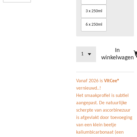
3 x 250ml
6 x 250ml
In
winkelwagen
Vanaf 2026 is
VitCee®
vernieuwd..!
Het smaakprofiel is subtiel
aangepast. De natuurlijke
scherpte van ascorbinezuur
is afgevlakt door toevoeging
van een klein beetje
kaliumbicarbonaat (een