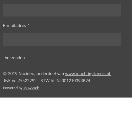
E-mailadres *
Verzenden
© 2019 Nacideo, onderdeel van
www.machtigekennis.nl
KvK nr. 75522292 - BTW id.
NL001210393B24
Powered by
JouwWeb