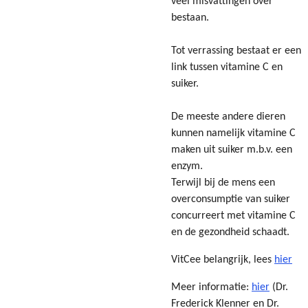
veel misvattingen over
bestaan.
Tot verrassing bestaat er een
link tussen vitamine C en
suiker.
De meeste andere dieren
kunnen namelijk vitamine C
maken uit suiker m.b.v. een
enzym.
Terwijl bij de mens een
overconsumptie van suiker
concurreert met vitamine C
en de gezondheid schaadt.
VitCee belangrijk, lees
hier
Meer informatie:
hier
(Dr.
Frederick Klenner en Dr.