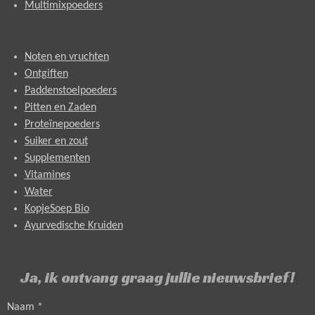
Multimixpoeders
Noten en vruchten
Ontgiften
Paddenstoelpoeders
Pitten en Zaden
Proteïnepoeders
Suiker en zout
Supplementen
Vitamines
Water
KopjeSoep Bio
Ayurvedische Kruiden
Ja, ik ontvang graag jullie nieuwsbrief!
Naam *