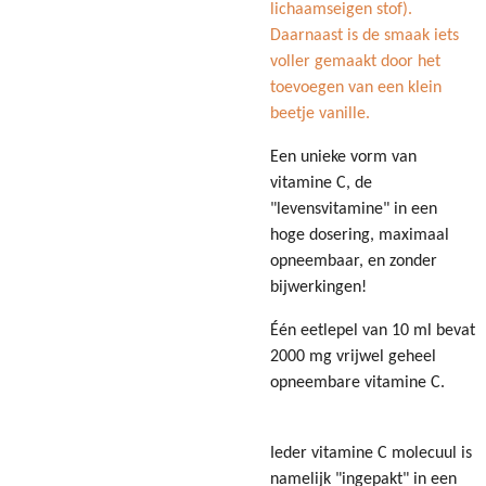
lichaamseigen stof).
Daarnaast is de smaak iets
voller gemaakt door het
toevoegen van een klein
beetje vanille.
Een unieke vorm van
vitamine C, de
"levensvitamine" in een
hoge dosering, maximaal
opneembaar, en zonder
bijwerkingen!
Één eetlepel van 10 ml bevat
2000 mg vrijwel geheel
opneembare vitamine C.
Ieder vitamine C molecuul is
namelijk "ingepakt" in een