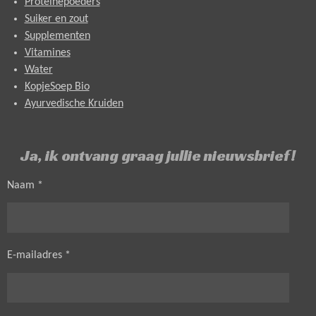
Proteïnepoeders
Suiker en zout
Supplementen
Vitamines
Water
KopjeSoep Bio
Ayurvedische Kruiden
Ja, ik ontvang graag jullie nieuwsbrief!
Naam *
E-mailadres *