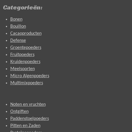
Categorieën:
Bonen
Bouillon
Cacaoproducten
Defense
Groentepoeders
Fruitpoeders
Kruidenpoeders
Meelsoorten
Micro Algenpoeders
Multimixpoeders
Noten en vruchten
Ontgiften
Paddenstoelpoeders
Pitten en Zaden