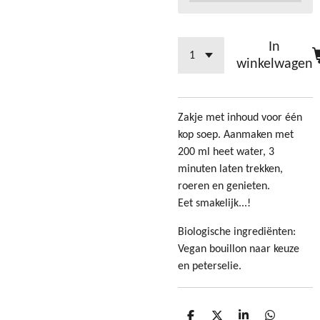
In
winkelwagen
Zakje met inhoud voor één
kop soep. Aanmaken met
200 ml heet water, 3
minuten laten trekken,
roeren en genieten.
Eet smakelijk...!
Biologische ingrediënten:
Vegan bouillon naar keuze
en peterselie.