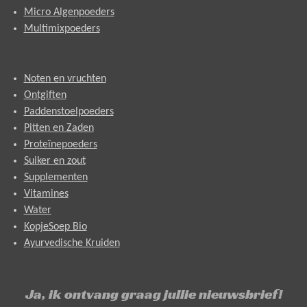
Micro Algenpoeders
Multimixpoeders
Noten en vruchten
Ontgiften
Paddenstoelpoeders
Pitten en Zaden
Proteïnepoeders
Suiker en zout
Supplementen
Vitamines
Water
KopjeSoep Bio
Ayurvedische Kruiden
Ja, ik ontvang graag jullie nieuwsbrief!