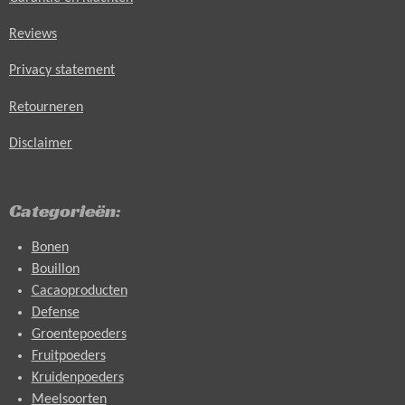
Reviews
Privacy statement
Retourneren
Disclaimer
Categorieën:
Bonen
Bouillon
Cacaoproducten
Defense
Groentepoeders
Fruitpoeders
Kruidenpoeders
Meelsoorten