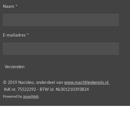
Naam *
E-mailadres *
Verzenden
© 2019 Nacideo, onderdeel van
www.machtigekennis.nl
KvK nr. 75522292 - BTW id.
NL001210393B24
Powered by
JouwWeb