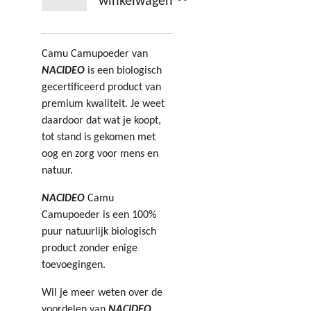
winkelwagen
Camu Camupoeder van
NACIDEO
is een biologisch
gecertificeerd product van
premium kwaliteit. Je weet
daardoor dat wat je koopt,
tot stand is gekomen met
oog en zorg voor mens en
natuur.
NACIDEO
Camu
Camupoeder is een 100%
puur natuurlijk biologisch
product zonder enige
toevoegingen.
Wil je meer weten over de
voordelen van
NACIDEO