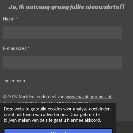
Ja, ik ontvang graag jullie nieuwsbrief!
Naam *
E-mailadres *
Verzenden
© 2019 Nacideo, onderdeel van
www.machtigekennis.nl
KvK nr. 75522292 - BTW id.
NL001210393B24
Deze website gebruikt cookies voor analyse-doeleinden
Powered by
JouwWeb
en/of het tonen van advertenties. Door gebruik te
blijven maken van de site gaat u hiermee akkoord.