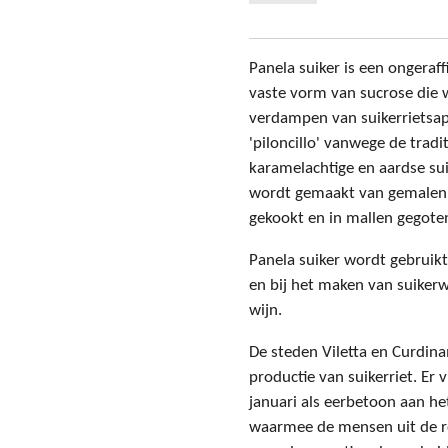
Panela suiker is een ongeraff
vaste vorm van sucrose die 
verdampen van suikerrietsap
'piloncillo' vanwege de trad
karamelachtige en aardse su
wordt gemaakt van gemalen 
gekookt en in mallen gegoten
Panela suiker wordt gebruikt
en bij het maken van suikerwe
wijn.
De steden Viletta en Curdi
productie van suikerriet. Er v
januari als eerbetoon aan h
waarmee de mensen uit de re