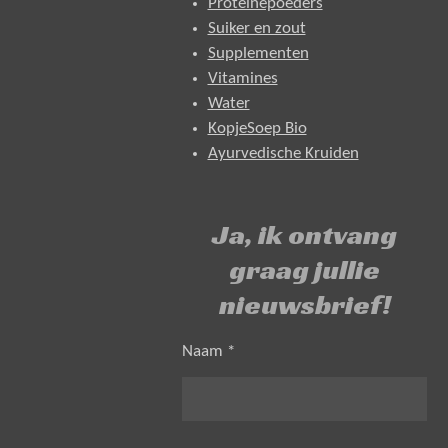
Proteïnepoeders
Suiker en zout
Supplementen
Vitamines
Water
KopjeSoep Bio
Ayurvedische Kruiden
Ja, ik ontvang
graag jullie
nieuwsbrief!
Naam *