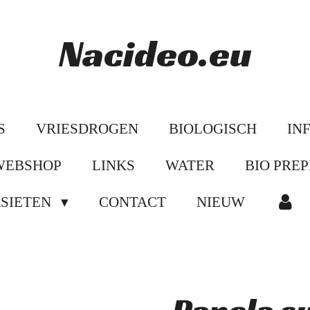
Nacideo.eu
S
VRIESDROGEN
BIOLOGISCH
IN
WEBSHOP
LINKS
WATER
BIO PREP
ASIETEN
CONTACT
NIEUW