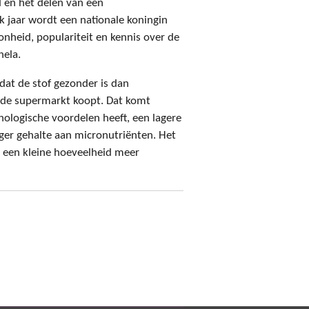
d en het delen van een
k jaar wordt een nationale koningin
nheid, populariteit en kennis over de
nela.
dat de stof gezonder is dan
in de supermarkt koopt. Dat komt
ologische voordelen heeft, een lagere
ger gehalte aan micronutriënten. Het
hts een kleine hoeveelheid meer