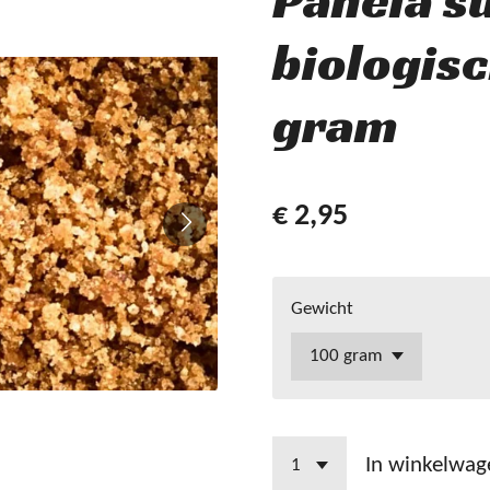
Panela s
biologisc
gram
€ 2,95
Gewicht
In winkelwag