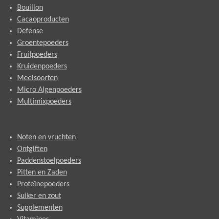
Bouillon
Cacaoproducten
Defense
Groentepoeders
Fruitpoeders
Kruidenpoeders
Meelsoorten
Micro Algenpoeders
Multimixpoeders
Noten en vruchten
Ontgiften
Paddenstoelpoeders
Pitten en Zaden
Proteïnepoeders
Suiker en zout
Supplementen