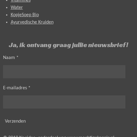
Vitamines
Water
KopjeSoep Bio
Ayurvedische Kruiden
Ja, ik ontvang graag jullie nieuwsbrief!
Naam *
E-mailadres *
Verzenden