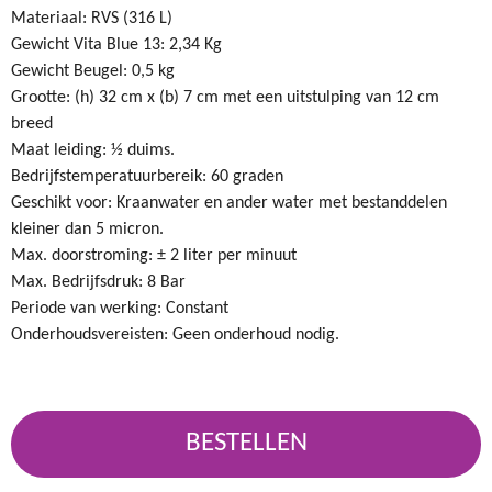
Materiaal: RVS (316 L)
Gewicht Vita Blue 13: 2,34 Kg
Gewicht Beugel: 0,5 kg
Grootte: (h) 32 cm x (b) 7 cm met een uitstulping van 12 cm
breed
Maat leiding: ½ duims.
Bedrijfstemperatuurbereik: 60 graden
Geschikt voor: Kraanwater en ander water met bestanddelen
kleiner dan 5 micron.
Max. doorstroming: ± 2 liter per minuut
Max. Bedrijfsdruk: 8 Bar
Periode van werking: Constant
Onderhoudsvereisten: Geen onderhoud nodig.
BESTELLEN